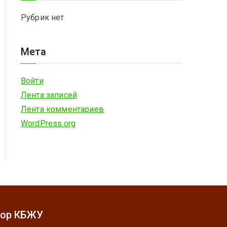
я
Рубрик нет
:
Мета
Войти
Лента записей
Лента комментариев
WordPress.org
тор КБЖУ