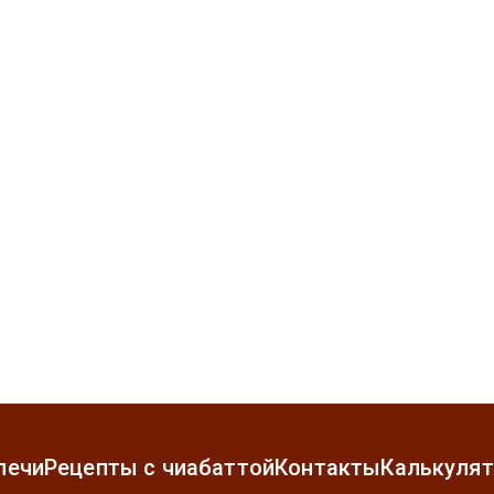
печи
Рецепты с чиабаттой
Контакты
Калькуля